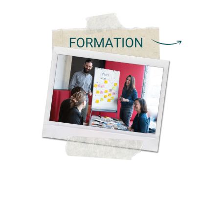
&
Développer les compétences humaines
nourrir une culture apprenante !
Développer les compétences et améliorer
la performance
Développer une culture apprenante
EN SAVOIR +