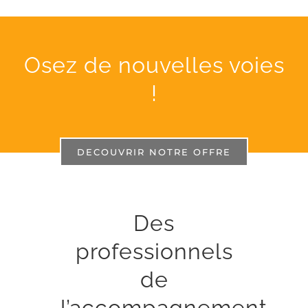
Osez de nouvelles voies
!
DECOUVRIR NOTRE OFFRE
Des
professionnels
de
l’accompagnement