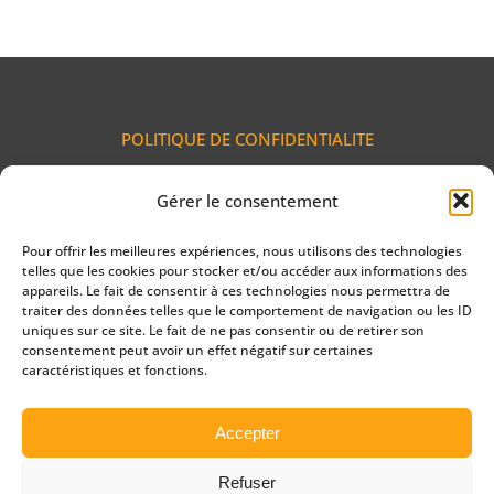
POLITIQUE DE CONFIDENTIALITE
Gérer le consentement
MENTIONS LEGALES
Pour offrir les meilleures expériences, nous utilisons des technologies
telles que les cookies pour stocker et/ou accéder aux informations des
appareils. Le fait de consentir à ces technologies nous permettra de
traiter des données telles que le comportement de navigation ou les ID
Dernière mise à jour du site : 21/07/2026
uniques sur ce site. Le fait de ne pas consentir ou de retirer son
consentement peut avoir un effet négatif sur certaines
caractéristiques et fonctions.
CERTIFICAT QUALIOPI
Accepter
Refuser