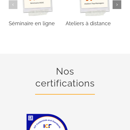
Séminaire en ligne
Ateliers à distance
Co
Nos
certifications