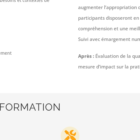
besoins et contextes de
augmenter l’appropriation 
participants disposeront en 
compréhension et une meil
Suivi avec émargement numér
gement
Après :
Évaluation de la qua
mesure d’impact sur la prat
A FORMATION