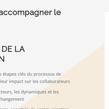
t accompagner le
 DE LA
N
s étapes clés du processus de
eur impact sur les collaborateurs
cteurs, les dynamiques et les
 changement