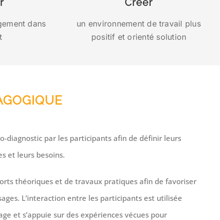
r
Créer
agement dans
un environnement
de travail plus
t
positif et orienté solution
AGOGIQUE
-diagnostic par les participants afin de définir leurs
s et leurs besoins.
rts théoriques et de travaux pratiques afin de favoriser
ages. L’interaction entre les participants est utilisée
ge et s’appuie sur des expériences vécues pour