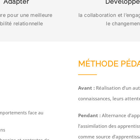
Adapter
Développe
ure pour une meilleure
la collaboration et l’eng
ibilité relationnelle
le changemen
MÉTHODE PÉD
Avant :
Réalisation d’un auto
connaissances, leurs attente
mportements face au
Pendant :
Alternance d’appo
l’assimilation des apprentiss
ins
comme source d’apprentissa