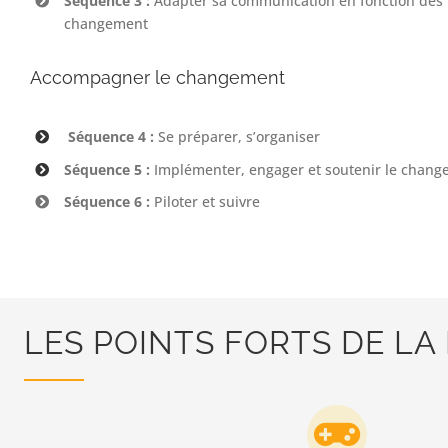
Séquence 3 :
Adapter sa communication en fonction des 
changement
Accompagner le changement
Séquence 4 :
Se préparer, s’organiser
Séquence 5 :
Implémenter, engager et soutenir le chan
Séquence 6 :
Piloter et suivre
LES POINTS FORTS DE L