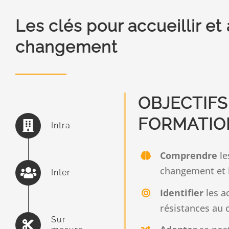
Les clés pour accueillir e
changement
OBJECTIFS
FORMATIO
Intra
Comprendre
le
changement et l
Inter
Identifier
les a
résistances au
Sur