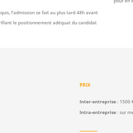
pour en 
uis, l’admission se fait au plus tard 48h avant
rifiant le positionnement adéquat du candidat
PRIX
Inter-entreprise
: 1500 
Intra-entreprise
: sur m