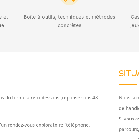
e et
Boîte à outils, techniques et méthodes
Cas
ue
concrètes
jeu
SITU
ais du formulaire ci-dessous (réponse sous 48
Nous som
de handi
Si vous a
d’un rendez-vous exploratoire (téléphone,
parcours