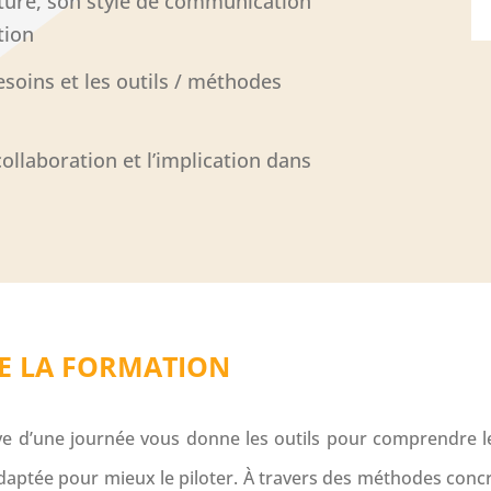
ture, son style de communication
tion
esoins et les outils / méthodes
collaboration et l’implication dans
E LA FORMATION
ve d’une journée vous donne les outils pour comprendre 
aptée pour mieux le piloter. À travers des méthodes concr