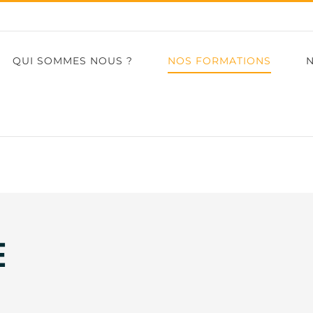
QUI SOMMES NOUS ?
NOS FORMATIONS
N
E